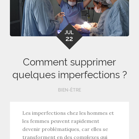
JUL
22
Comment supprimer
quelques imperfections ?
BIEN-ÊTRE
Les imperfections chez les hommes et
les femmes peuvent rapidement
devenir problématiques, car elles se
transforment en des complexes qui