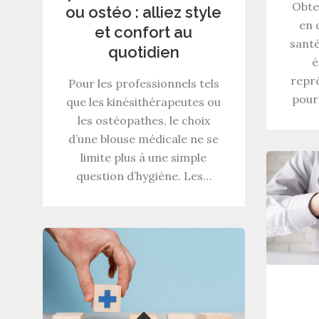
Obte
ou ostéo : alliez style
en 
et confort au
santé
quotidien
é
repré
Pour les professionnels tels
pour
que les kinésithérapeutes ou
les ostéopathes, le choix
d’une blouse médicale ne se
limite plus à une simple
question d’hygiène. Les…