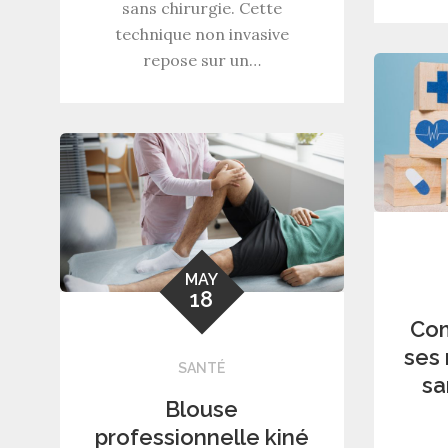
sans chirurgie. Cette
technique non invasive
repose sur un…
MAY
18
Com
ses
SANTÉ
sa
Blouse
professionnelle kiné