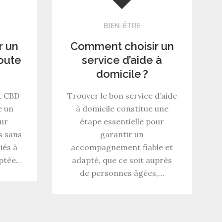
BIEN-ÊTRE
r un
Comment choisir un
oute
service d’aide à
domicile ?
t CBD
Trouver le bon service d’aide
e un
à domicile constitue une
ur
étape essentielle pour
s sans
garantir un
iés à
accompagnement fiable et
aptée…
adapté, que ce soit auprès
de personnes âgées,…