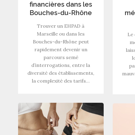
financières dans les
Bouches-du-Rhône
méd
Trouver un EHPAD à
Marseille ou dans les
Le 
Bouches-du-Rhône peut
mé
rapidement devenir un
lais
parcours semé
l
d’interrogations, entre la
pa
diversité des établissements,
mauva
la complexité des tarifs…