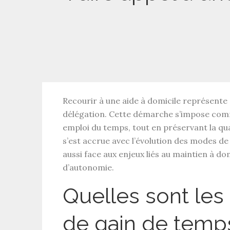
Recourir à une
aide à domicile
représente a
délégation. Cette démarche s’impose com
emploi du temps, tout en préservant la
qua
s’est accrue avec l’évolution des modes de
aussi face aux enjeux liés au
maintien à dom
d’autonomie
.
Quelles sont les
de gain de temp