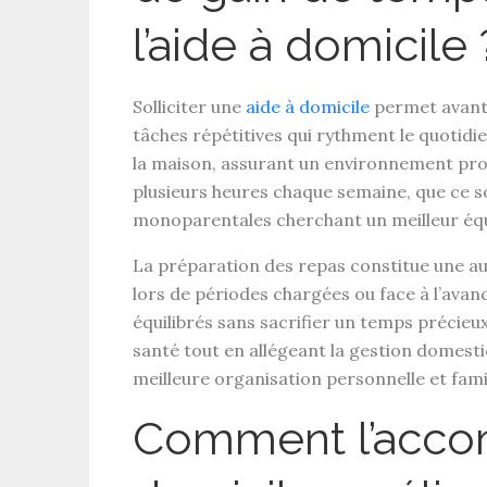
l’aide à domicile 
Solliciter une
aide à domicile
permet avant 
tâches répétitives qui rythment le quotidie
la maison, assurant un environnement prop
plusieurs heures chaque semaine, que ce so
monoparentales cherchant un meilleur équi
La
préparation des repas
constitue une au
lors de périodes chargées ou face à l’avan
équilibrés sans sacrifier un temps précieux
santé tout en allégeant la gestion domest
meilleure organisation personnelle et famil
Comment l’acc