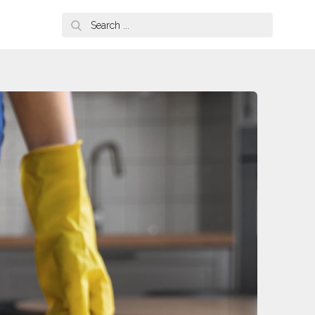
Search
for: