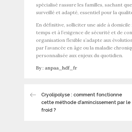
spécialisé rassure les familles, sachant q
surveillé et adapté, essentiel pour la
qualit
En définitive, solliciter une
aide à domicile
temps
et à l’exigence de
sécurité
et de con
organisation flexible s’adapte aux évolutions
par l’avancée en âge ou la maladie chroniq
personnalisée aux enjeux du quotidien.
By :
anpaa_hdf_fr
Post
Cryolipolyse : comment fonctionne
cette méthode d’amincissement par le
navigation
froid ?