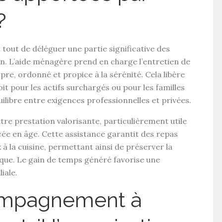
?
tout de déléguer une partie significative des
n. L’
aide ménagère
prend en charge l’entretien de
re, ordonné et propice à la sérénité. Cela libère
it pour les actifs surchargés ou pour les familles
libre entre exigences professionnelles et privées.
tre prestation valorisante, particulièrement utile
cée en âge. Cette assistance garantit des repas
 à la cuisine, permettant ainsi de préserver la
ique. Le
gain de temps
généré favorise une
iale.
ompagnement à