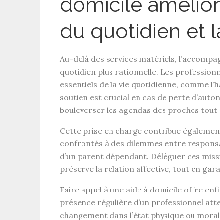
domicile améliore
du quotidien et l
Au-delà des services matériels, l’
accompag
quotidien
plus rationnelle. Les professionn
essentiels de la vie quotidienne
, comme l’h
soutien est crucial en cas de
perte d’auto
bouleverser les agendas des proches tout 
Cette prise en charge contribue égalemen
confrontés à des dilemmes entre responsabi
d’un parent dépendant. Déléguer ces missio
préserve la relation affective, tout en gar
Faire appel à une
aide à domicile
offre enf
présence régulière d’un professionnel att
changement dans l’état physique ou mora