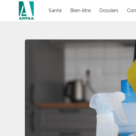
Skip
Santé
Bien-être
Dossiers
Con
to
content