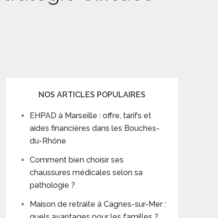
NOS ARTICLES POPULAIRES
EHPAD à Marseille : offre, tarifs et
aides financières dans les Bouches-
du-Rhône
Comment bien choisir ses
chaussures médicales selon sa
pathologie ?
Maison de retraite à Cagnes-sur-Mer :
quels avantages pour les familles ?