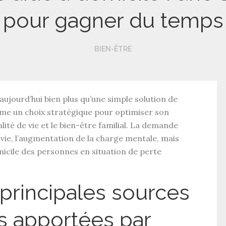
pour gagner du temps
BIEN-ÊTRE
ujourd’hui bien plus qu’une simple solution de
me un choix stratégique pour optimiser son
lité de vie
et le bien-être familial. La demande
 vie, l’augmentation de la charge mentale, mais
icile
des personnes en situation de
perte
 principales sources
s apportées par