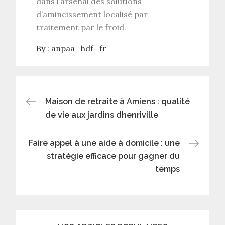
dans l’arsenal des solutions
d’
amincissement localisé
par
traitement par le froid
.
By :
anpaa_hdf_fr
Post
Maison de retraite à Amiens : qualité
de vie aux jardins dhenriville
navigation
Faire appel à une aide à domicile : une
stratégie efficace pour gagner du
temps