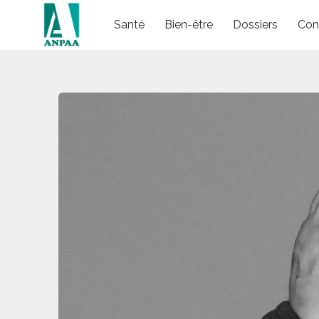
Skip
Santé
Bien-être
Dossiers
Con
to
content