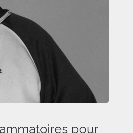
nflammatoires pour