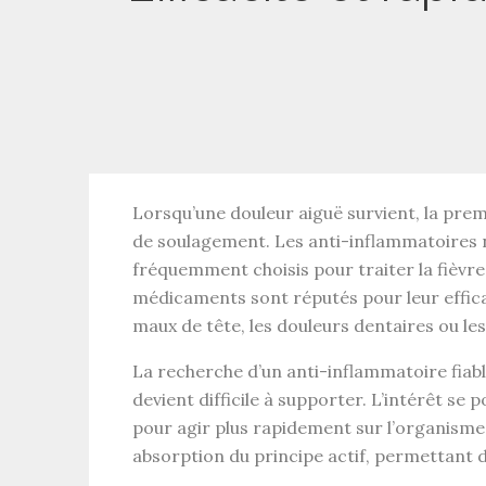
Lorsqu’une
douleur aiguë
survient, la pre
de soulagement
. Les
anti-inflammatoires 
fréquemment choisis pour traiter la
fièvre
médicaments sont réputés pour leur
effic
maux de tête
, les
douleurs dentaires
ou le
La recherche d’un
anti-inflammatoire fiabl
devient difficile à supporter. L’intérêt se 
pour agir plus rapidement sur l’organisme.
absorption du principe actif
, permettant d