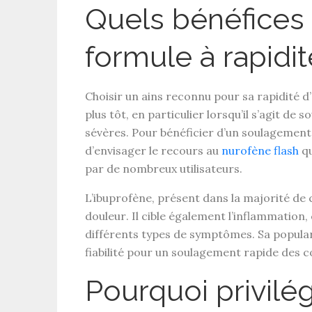
Quels bénéfices 
formule à rapidit
Choisir un
ains reconnu pour sa rapidité d
plus tôt, en particulier lorsqu’il s’agit de 
sévères
. Pour bénéficier d’un soulagement 
d’envisager le recours au
nurofène flash
qu
par de nombreux utilisateurs.
L’
ibuprofène
, présent dans la majorité de c
douleur
. Il cible également l’
inflammation
,
différents types de symptômes. Sa popula
fiabilité pour un
soulagement rapide des c
Pourquoi privilég