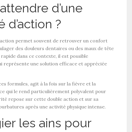
attendre d’une
é d’action ?
’action
permet souvent de retrouver un confort
soulager des
douleurs dentaires
ou des
maux de tête
rapide dans ce contexte, il est possible
i représente une solution efficace et appréciée
es formules, agit à la fois sur la
fièvre
et la
 ce qui le rend particulièrement polyvalent pour
rité repose sur cette
double action
et sur sa
ourbatures
après une activité physique intense.
ier les ains pour