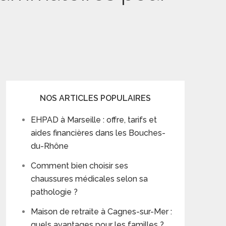
NOS ARTICLES POPULAIRES
EHPAD à Marseille : offre, tarifs et
aides financières dans les Bouches-
du-Rhône
Comment bien choisir ses
chaussures médicales selon sa
pathologie ?
Maison de retraite à Cagnes-sur-Mer :
quels avantages pour les familles ?