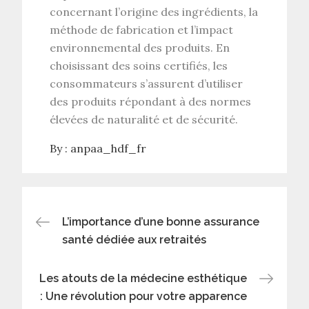
concernant l’origine des ingrédients, la
méthode de fabrication et l’impact
environnemental des produits. En
choisissant des soins certifiés, les
consommateurs s’assurent d’utiliser
des produits répondant à des normes
élevées de naturalité et de sécurité.
By :
anpaa_hdf_fr
Post
L’importance d’une bonne assurance
santé dédiée aux retraités
navigation
Les atouts de la médecine esthétique
: Une révolution pour votre apparence