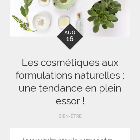
AUG
16
Les cosmétiques aux
formulations naturelles :
une tendance en plein
essor !
BIEN-ÊTRE
Le monde des soins de la peau évolue