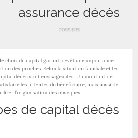
assurance décès
DOSSIERS
 le choix du
capital garanti
revêt une importance
ction des proches
. Selon la situation familiale et les
apital décès
sont envisageables. Un
montant de
tisfaire les attentes du
bénéficiaire
, mais aussi de
liter l’
organisation des obsèques
.
es de capital décès