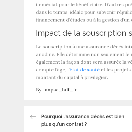
immédiat pour le
bénéficiaire
. D’autres pr
dans le temps, idéale pour subvenir réguli
financement d’études ou à la gestion d’un 
Impact de la souscription 
La
souscription à une assurance décès
int
anodine. Elle détermine non seulement le ni
également la façon dont sera assurée la v
compte l’âge, l’
état de santé
et les projets
montant du capital
à privilégier.
By :
anpaa_hdf_fr
Post
Pourquoi l’assurance décès est bien
plus qu’un contrat ?