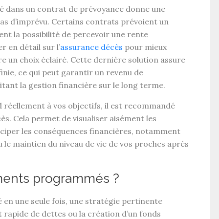
 dans un contrat de
prévoyance
donne une
cas d’imprévu. Certains contrats prévoient un
rent la possibilité de percevoir une
rente
r en détail sur l’
assurance décès
pour mieux
e un choix éclairé. Cette dernière solution assure
nie, ce qui peut garantir un revenu de
itant la gestion financière sur le long terme.
 réellement à vos objectifs, il est recommandé
cès
. Cela permet de visualiser aisément les
ticiper les conséquences financières, notamment
 le maintien du
niveau de vie
de vos proches après
ments programmés ?
 en une seule fois
, une stratégie pertinente
nt rapide de dettes ou la création d’un fonds