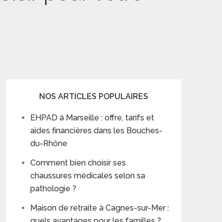
NOS ARTICLES POPULAIRES
EHPAD à Marseille : offre, tarifs et
aides financières dans les Bouches-
du-Rhône
Comment bien choisir ses
chaussures médicales selon sa
pathologie ?
Maison de retraite à Cagnes-sur-Mer :
quels avantages pour les familles ?