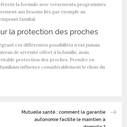
éfèrent la formule avec
versements programmés
èrement aux besoins liés par exemple au
emprunt familial.
sur la protection des proches
égrant ces différentes possibilités n’est jamais
veau de sérénité offert à la famille, mais
éritable
protection des proches
. Prendre en
 familiaux influence considérablement le choix du
Mutuelle santé : comment la garantie
autonomie facilite le maintien à
domicile ?