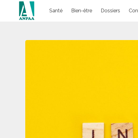
Skip
Santé
Bien-être
Dossiers
Con
to
content