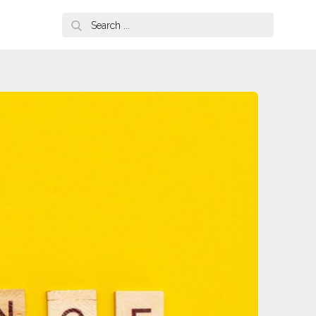
Search
for: