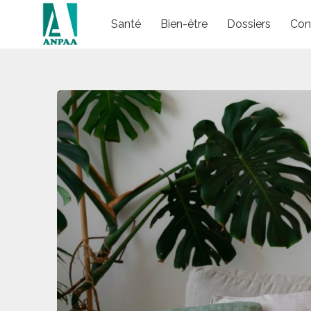
Skip
Santé
Bien-être
Dossiers
Con
to
content