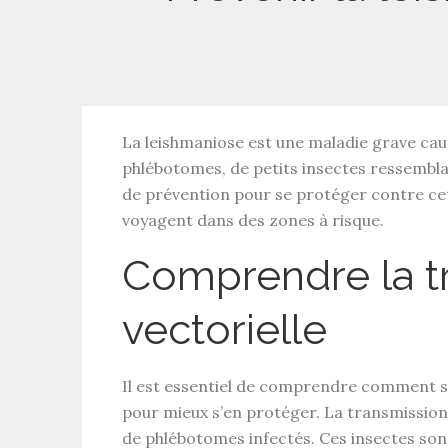
La
leishmaniose
est une
maladie grave
caus
phlébotomes, de petits insectes ressembla
de prévention pour se protéger contre ce
voyagent dans des zones à risque.
Comprendre la t
vectorielle
Il est essentiel de comprendre comment 
pour mieux s’en protéger. La
transmission 
de phlébotomes infectés. Ces insectes son