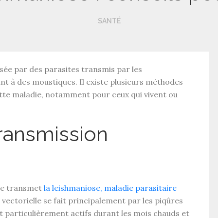
SANTÉ
ée par des parasites transmis par les
nt à des moustiques. Il existe plusieurs méthodes
tte maladie, notamment pour ceux qui vivent ou
ransmission
se transmet
la leishmaniose, maladie parasitaire
vectorielle
se fait principalement par les piqûres
t particulièrement actifs durant les mois chauds et