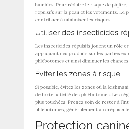
humides. Pour réduire le risque de piqûre,
répulsifs
sur la peau et les vêtements. Le
contribuer à minimiser les risques.
Utiliser des insecticides ré
Les
insecticides répulsifs
jouent un rôle cr
appliquant ces produits sur les parties ex
phlébotomes et ainsi diminuer les chances
Éviter les zones à risque
Si possible, évitez les
zones où la leishman
de forte activité des phlébotomes. Les rég
plus touchées. Prenez soin de rester à l’int
phlébotomes, généralement au crépuscule e
Protection canin