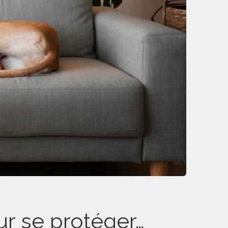
ur se protéger…