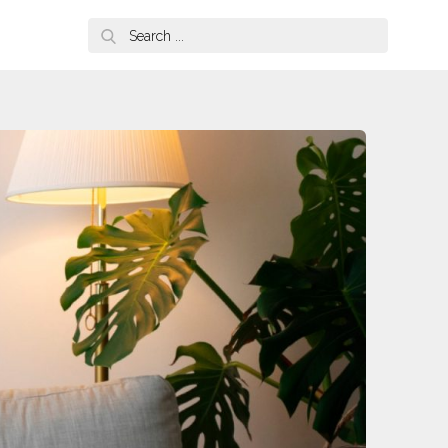
Search
for: