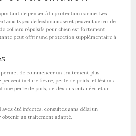
important de penser à la
protection canine
. Les
ertains types de leishmaniose et peuvent servir de
 de
colliers répulsifs pour chien
est fortement
tante peut offrir une protection supplémentaire à
es
permet de commencer un traitement plus
uvent inclure fièvre, perte de poids, et lésions
t une perte de poils, des lésions cutanées et un
 avez été infectés, consultez sans délai un
r obtenir un traitement adapté.