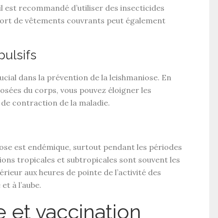
 il est recommandé d’utiliser des
insecticides
 port de vêtements couvrants peut également
pulsifs
ucial dans la
prévention de la leishmaniose
. En
posées du corps, vous pouvez éloigner les
 de contraction de la maladie.
iose est endémique
, surtout pendant les périodes
ions tropicales et subtropicales sont souvent les
érieur aux heures de pointe de l’activité des
t à l’aube.
e et vaccination