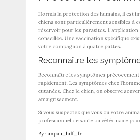
Hormis la protection des humains, il est 
chiens sont particulièrement sensibles à c
réservoir pour les parasites. L’application
conseillée. Une
vaccination spécifique
exis
votre compagnon à quatre pattes.
Reconnaître les symptôm
Reconnaître les
symptômes
précocement 
rapidement. Les symptômes chez l’homme pe
cutanées. Chez le chien, on observe souven
amaigrissement.
Si vous suspectez que vous ou votre animal
professionnel de santé ou vétérinaire pou
By :
anpaa_hdf_fr