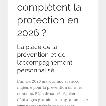
complètent la
protection en
2026 ?
La place de la
prévention et de
l’accompagnement
personnalisé
L’année 2026 marque une avancée
majeure pour la
prévention
dans les
contrats. Bilan de santé régulier,
dépistages gratuits et programmes de
suivi personnalisés enrichissent