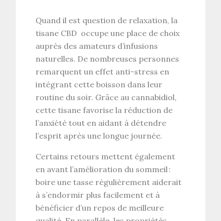
Quand il est question de
relaxation
, la
tisane CBD
occupe une place de choix
auprès des amateurs d’infusions
naturelles. De nombreuses personnes
remarquent un
effet anti-stress
en
intégrant cette boisson dans leur
routine du soir. Grâce au
cannabidiol
,
cette tisane favorise la
réduction de
l’anxiété
tout en aidant à détendre
l’esprit après une longue journée.
Certains retours mettent également
en avant l’
amélioration du sommeil
:
boire une tasse régulièrement aiderait
à s’endormir plus facilement et à
bénéficier d’un repos de meilleure
qualité. En parallèle, les
propriétés