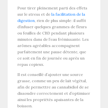
Pour tirer pleinement parti des
effets
sur le stress
et de
la facilitation de la
digestion
, rien de plus simple : il suffit
d’infuser quelques grammes de
fleurs
ou feuilles de CBD
pendant plusieurs
minutes dans de l’eau frémissante. Les
arômes agréables accompagnent
parfaitement une pause détente, que
ce soit en fin de journée ou après un
repas copieux.
Il est conseillé d’ajouter une
source
grasse
, comme un peu de lait végétal,
afin de permettre au
cannabidiol
de se
dissoudre correctement et d’optimiser
ainsi les
propriétés apaisantes
de la
boisson.