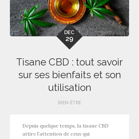
DEC
29
Tisane CBD : tout savoir
sur ses bienfaits et son
utilisation
BIEN-ÊTRE
Depuis quelque temps, la
tisane CBD
attire l’attention de ceux qui