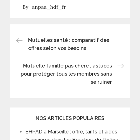
By :
anpaa_hdf_fr
Post
Mutuelles santé : comparatif des
offres selon vos besoins
navigation
Mutuelle famille pas chère : astuces
pour protéger tous les membres sans
se ruiner
NOS ARTICLES POPULAIRES
EHPAD à Marseille : offre, tarifs et aides
financières dans les Bouches-du-Rhône