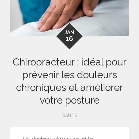
JAN
16
Chiropracteur : idéal pour
prévenir les douleurs
chroniques et améliorer
votre posture
SANTÉ
Les
douleurs chroniques
et les