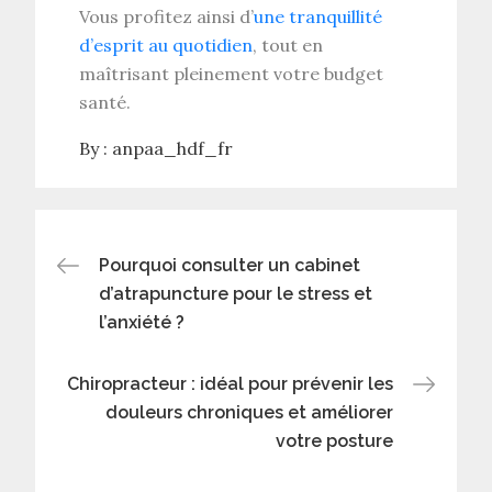
Vous profitez ainsi d’
une tranquillité
d’esprit au quotidien
, tout en
maîtrisant pleinement votre
budget
santé
.
By :
anpaa_hdf_fr
Post
Pourquoi consulter un cabinet
d’atrapuncture pour le stress et
navigation
l’anxiété ?
Chiropracteur : idéal pour prévenir les
douleurs chroniques et améliorer
votre posture