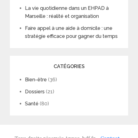
La vie quotidienne dans un EHPAD à
Marseille : réalité et organisation
Faire appel à une aide à domicile : une
stratégie efficace pour gagner du temps
CATÉGORIES
Bien-être
(36)
Dossiers
(21)
Santé
(80)
Tous droits réservés Anpaa-hdf.fr -
Contact
-