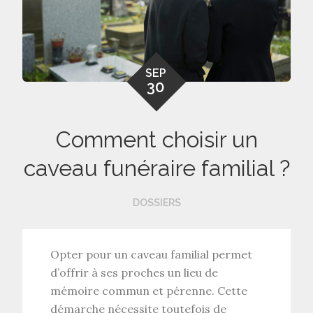
SEP
30
Comment choisir un
caveau funéraire familial ?
DOSSIERS
Opter pour un
caveau familial
permet
d’offrir à ses proches un
lieu de
mémoire commun et pérenne
. Cette
démarche nécessite toutefois de