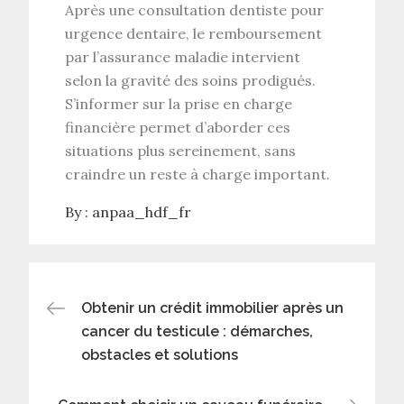
Après une
consultation dentiste
pour
urgence dentaire, le
remboursement
par l’assurance maladie
intervient
selon la gravité des soins prodigués.
S’informer sur la
prise en charge
financière
permet d’aborder ces
situations plus sereinement, sans
craindre un reste à charge important.
By :
anpaa_hdf_fr
Post
Obtenir un crédit immobilier après un
cancer du testicule : démarches,
navigation
obstacles et solutions