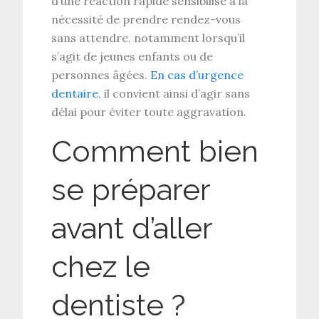
d’une
réaction rapide
sensibilise à la
nécessité de prendre rendez-vous
sans attendre, notamment lorsqu’il
s’agit de jeunes enfants ou de
personnes âgées.
En cas d’urgence
dentaire
, il convient ainsi d’agir sans
délai pour éviter toute aggravation.
Comment bien
se préparer
avant d’aller
chez le
dentiste ?