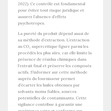
2022). Ce contrôle est fondamental
pour éviter tout risque juridique et
assurer l’absence d’effets
psychotropes.
La
pureté du produit
dépend aussi de
sa
méthode d’extraction
. L’
extraction
au CO₂ supercritique
figure parmi les
procédés les plus sûrs, car elle limite la
présence de résidus chimiques dans
l’extrait final et préserve les composés
actifs. S’informer sur cette méthode
auprès du fournisseur permet
d’écarter les huiles obtenues par
solvants moins fiables, sources
potentielles de contaminants. Cette
vigilance contribue à garantir une
expérience saine et conforme aux