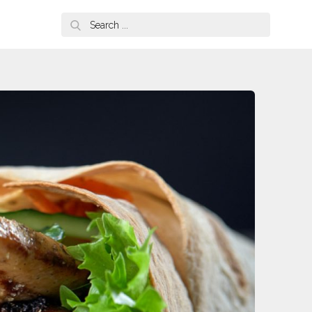
Search
for: