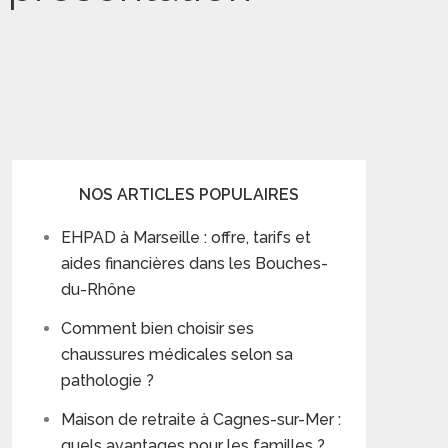
NOS ARTICLES POPULAIRES
EHPAD à Marseille : offre, tarifs et
aides financières dans les Bouches-
du-Rhône
Comment bien choisir ses
chaussures médicales selon sa
pathologie ?
Maison de retraite à Cagnes-sur-Mer :
quels avantages pour les familles ?