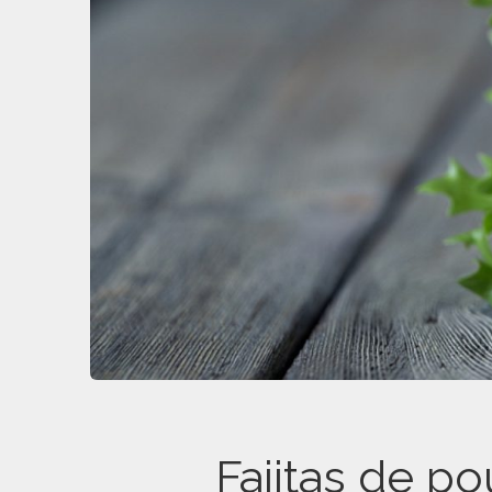
Fajitas de po