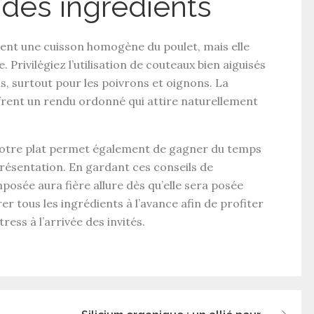
 des ingrédients
ment une
cuisson homogène du poulet
, mais elle
e
. Privilégiez l’utilisation de couteaux bien aiguisés
s, surtout pour les
poivrons et oignons
. La
ffrent un rendu ordonné qui attire naturellement
 votre plat permet également de gagner du temps
a présentation. En gardant ces
conseils de
mposée aura fière allure dès qu’elle sera posée
er tous les ingrédients à l’avance afin de profiter
ress à l’arrivée des invités.