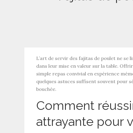
L’art de servir des
fajitas de poulet
ne se l
dans leur mise en valeur sur la table. Offri
simple
repas convivial
en expérience mémora
quelques astuces suffisent souvent pour s
bouchée.
Comment réussir
attrayante pour v