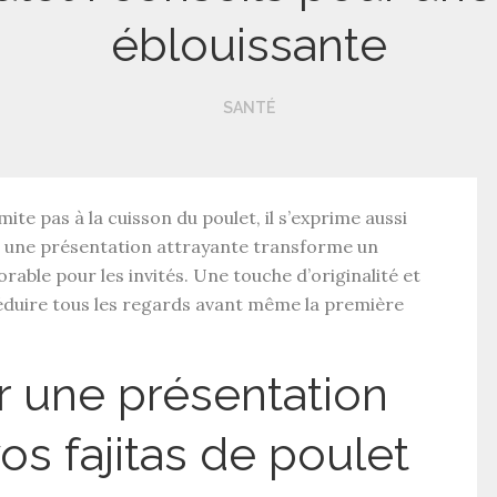
éblouissante
SANTÉ
imite pas à la
cuisson du poulet
, il s’exprime aussi
r une
présentation attrayante
transforme un
ble pour les invités. Une touche d’originalité et
éduire tous les regards avant même la première
 une présentation
os fajitas de poulet