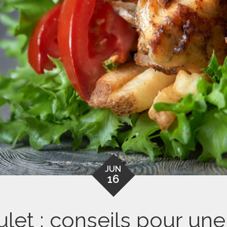
JUN
16
ulet : conseils pour un