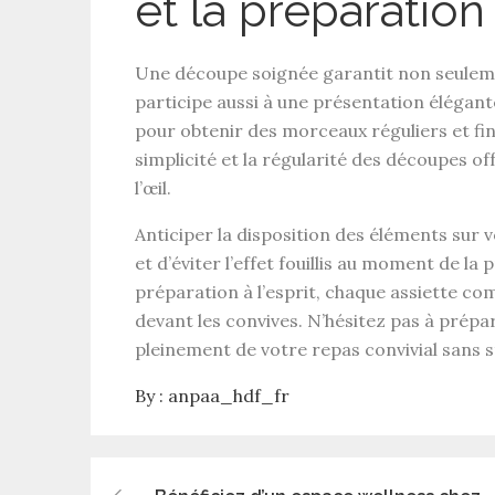
et la préparation
Une découpe soignée garantit non seule
participe aussi à une
présentation élégant
pour obtenir des morceaux réguliers et fin
simplicité et la régularité des découpes o
l’œil.
Anticiper la disposition des éléments sur
et d’éviter l’effet fouillis au moment de l
préparation
à l’esprit, chaque assiette co
devant les convives. N’hésitez pas à prépar
pleinement de votre
repas convivial
sans st
By :
anpaa_hdf_fr