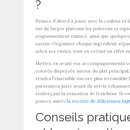
?
Pensez d’abord à jouer avec la couleur et 
sur de larges plateaux les
poivrons et oig
soigneusement émincé, ainsi que quelques 
saveur. Organiser chaque ingrédient sép
selon ses envies, tout en créant un effet vi
Mettez en avant vos
accompagnements
co
colorés dispersés autour du plat principal.
rendra l’ensemble encore plus irrésistible 
parsemées juste avant de servir rehausse
renforçant la sensation de fraîcheur. Si v
pouvez suivre
la recette de délicieuses faj
Conseils pratiq