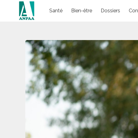
Skip
Santé
Bien-être
Dossiers
Con
to
content