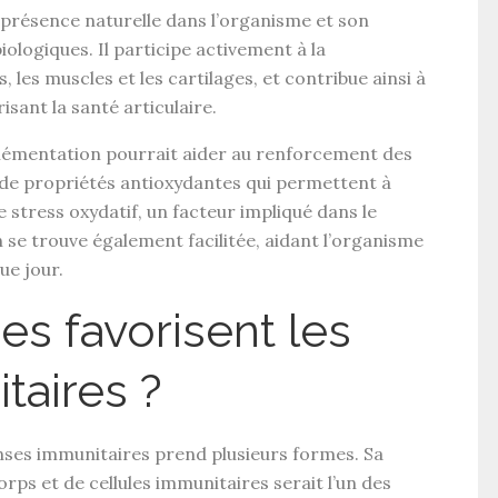
présence naturelle dans l’organisme et son
iologiques
. Il participe activement à la
s
, les
muscles
et les
cartilages
, et contribue ainsi à
risant la
santé articulaire
.
lémentation
pourrait aider au
renforcement des
 de
propriétés antioxydantes
qui permettent à
le
stress oxydatif
, un facteur impliqué dans le
n
se trouve également facilitée, aidant l’organisme
ue jour.
s favorisent les
taires ?
nses immunitaires
prend plusieurs formes. Sa
corps
et de
cellules immunitaires
serait l’un des