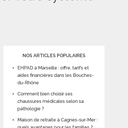
NOS ARTICLES POPULAIRES
EHPAD à Marseille : offre, tarifs et
aides financières dans les Bouches-
du-Rhône
Comment bien choisir ses
chaussures médicales selon sa
pathologie ?
Maison de retraite à Cagnes-sur-Mer :
quels avantages pour les familles ?