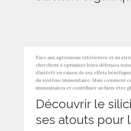
Face aux
agressions extérieures
et au
stre
cherchent à optimiser leurs
défenses natu
d’intérêt en raison de ses effets bénéfiqu
du système immunitaire
. Mais comment ce
immunitaires
et contribuer au bien-être gl
Découvrir le sili
ses atouts pour la