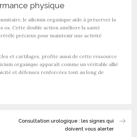
formance physique
unitaire
, le
silicium organique
aide à préserver la
es os
. Cette double action améliore la
santé
e révèle précieux pour maintenir une
activité
cles
et
cartilages
, profite aussi de cette ressource
ilicium organique
apparaît comme un véritable allié
icité
et
défenses renforcées
tout au long de
Consultation urologique : les signes qui
doivent vous alerter