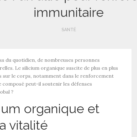
immunitaire
SANTÉ
ss du quotidien
, de nombreuses personnes
relles
. Le
silicium organique
suscite de plus en plus
es sur le corps, notamment dans le
renforcement
 composé peut-il soutenir les
défenses
obal ?
cium organique et
 vitalité