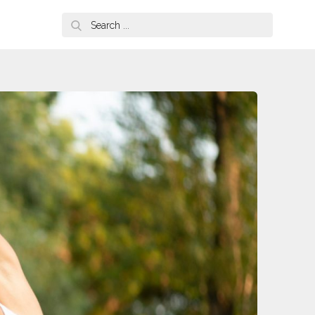
Search
for: