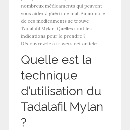
nombreux médicaments qui peuvent
vous aider à guérir ce mal. Au nombre
de ces médicaments se trouve
Tadalafil Mylan. Quelles sont les
indications pour le prendre ?
Découvrez-le à travers cet article.
Quelle est la
technique
d’utilisation du
Tadalafil Mylan
?