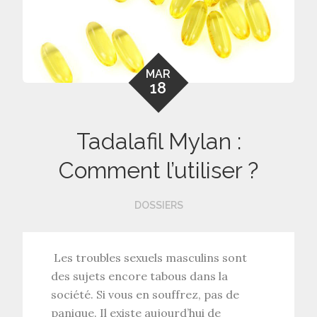
MAR
18
Tadalafil Mylan :
Comment l’utiliser ?
DOSSIERS
Les troubles sexuels masculins sont
des sujets encore tabous dans la
société. Si vous en souffrez, pas de
panique. Il existe aujourd’hui de