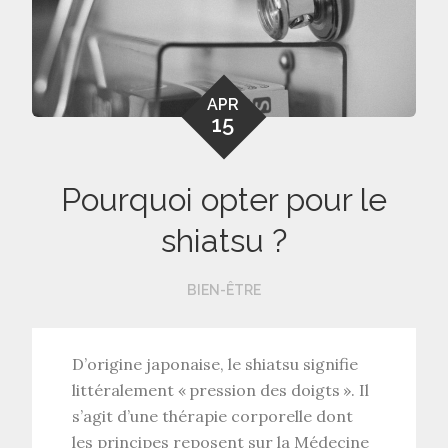
APR
15
Pourquoi opter pour le
shiatsu ?
BIEN-ÊTRE
D’origine japonaise, le shiatsu signifie
littéralement « pression des doigts ». Il
s’agit d’une thérapie corporelle dont
les principes reposent sur la Médecine