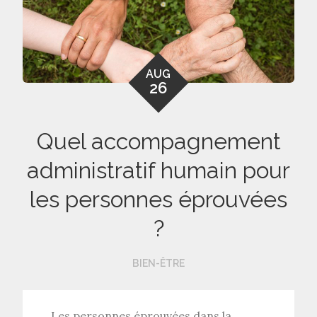
AUG
26
Quel accompagnement
administratif humain pour
les personnes éprouvées
?
BIEN-ÊTRE
Les personnes éprouvées dans la