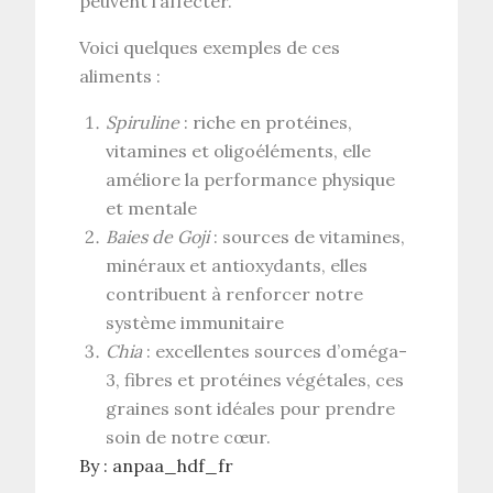
peuvent l’affecter.
Voici quelques exemples de ces
aliments :
Spiruline
: riche en protéines,
vitamines et oligoéléments, elle
améliore la performance physique
et mentale
Baies de Goji
: sources de vitamines,
minéraux et antioxydants, elles
contribuent à renforcer notre
système immunitaire
Chia
: excellentes sources d’oméga-
3, fibres et protéines végétales, ces
graines sont idéales pour prendre
soin de notre cœur.
By :
anpaa_hdf_fr